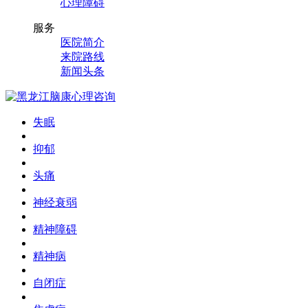
心理障碍
服务
医院简介
来院路线
新闻头条
失眠
抑郁
头痛
神经衰弱
精神障碍
精神病
自闭症