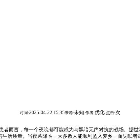
2025-04-22 15:35
未知
优化
次
时间:
来源:
作者:
点击:
而言，每一个夜晚都可能成为与黑暗无声对抗的战场。据世界卫
与生活质量。当夜幕降临，大多数人能顺利坠入梦乡，而失眠者