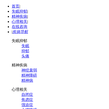
首页
|
失眠抑郁
|
精神疾病
|
心理相关
|
在线咨询
|
疾病导航
失眠抑郁
失眠
抑郁
头痛
精神疾病
神经衰弱
精神障碍
精神病
心理相关
自闭症
焦虑症
强迫症