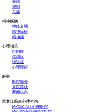
失眠
抑郁
头痛
精神疾病
神经衰弱
精神障碍
精神病
心理相关
自闭症
焦虑症
强迫症
心理障碍
服务
医院简介
来院路线
新闻头条
黑龙江脑康心理咨询
哈尔滨治疗心理医院
哈尔滨治疗抑郁症医院