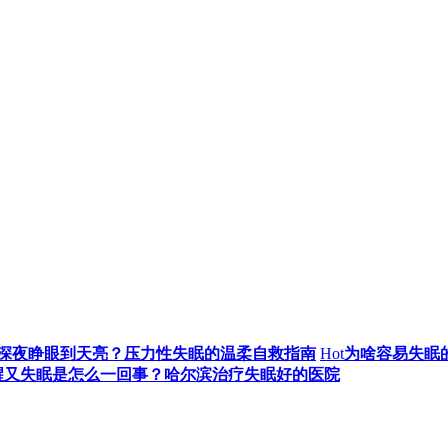
深夜睁眼到天亮？压力性失眠的温柔自救指南
Hot
为啥容易失眠
醒又失眠是怎么一回事？哈尔滨治疗失眠好的医院