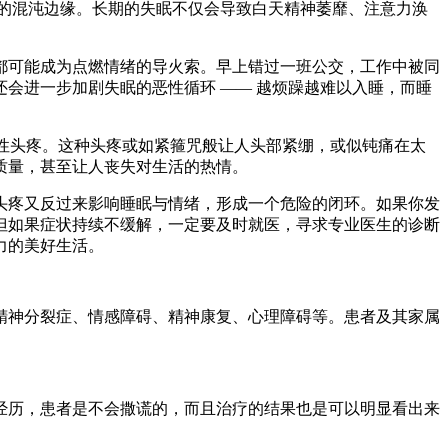
的混沌边缘。长期的失眠不仅会导致白天精神萎靡、注意力涣
可能成为点燃情绪的导火索。早上错过一班公交，工作中被同
会进一步加剧失眠的恶性循环 —— 越烦躁越难以入睡，而睡
性头疼。这种头疼或如紧箍咒般让人头部紧绷，或似钝痛在太
质量，甚至让人丧失对生活的热情。
疼又反过来影响睡眠与情绪，形成一个危险的闭环。如果你发
但如果症状持续不缓解，一定要及时就医，寻求专业医生的诊断
力的美好生活。
精神分裂症、情感障碍、精神康复、心理障碍等。患者及其家属
历，患者是不会撒谎的，而且治疗的结果也是可以明显看出来