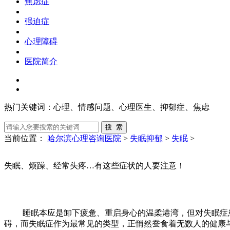
焦虑症
强迫症
心理障碍
医院简介
热门关键词：
心理、情感问题、心理医生、抑郁症、焦虑
当前位置：
哈尔滨心理咨询医院
>
失眠抑郁
>
失眠
>
失眠、烦躁、经常头疼…有这些症状的人要注意！
睡眠本应是卸下疲惫、重启身心的温柔港湾，但对失眠症患者
碍，而失眠症作为最常见的类型，正悄然蚕食着无数人的健康