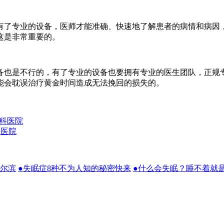
了专业的设备，医师才能准确、快速地了解患者的病情和病因，
这是非常重要的。
也是不行的，有了专业的设备也要拥有专业的医生团队，正规专
能会耽误治疗黄金时间造成无法挽回的损失的。
科医院
科医院
哈尔滨
●失眠症8种不为人知的秘密快来
●什么会失眠？睡不着就