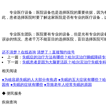
专业医疗设备：医院设备也是选择医院的重要依据，因为有
此，患者选择医院时要了解这家医院是否有专业的医疗设备，
专业医生团队：医院要有专业的设备，但是光有专业的设备
误诊的情况。患者千万不能盲目的选择医院，盲目选择医院可
还不清楚？在线咨询
清楚了！直接预约挂号
上一篇：
失眠症的治疗方法有哪些？哈尔滨治疗睡眠障碍专
下一篇：
失眠患者是因为大脑更活跃？|哈尔滨治疗失眠专
相关阅读
●为啥容易失眠的人大部分有焦虑
●失眠的五大症状有哪些？
因有
●失眠的症状有哪些
●导致老年人经常失眠的原因
◆ 便民服务
疾病查询