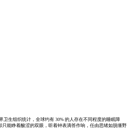
生组织统计，全球约有 30% 的人存在不同程度的睡眠障
却只能睁着酸涩的双眼，听着钟表滴答作响，任由思绪如脱缰野