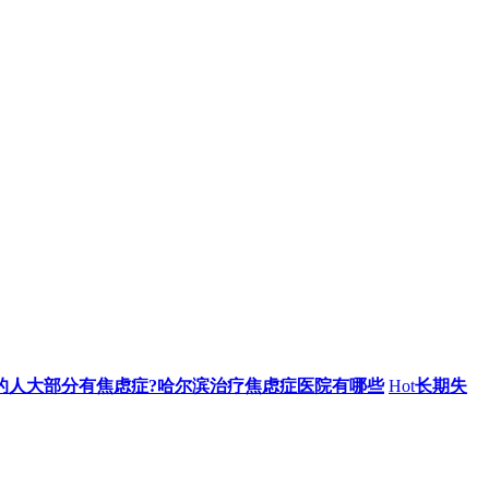
的人大部分有焦虑症?哈尔滨治疗焦虑症医院有哪些
Hot
长期失