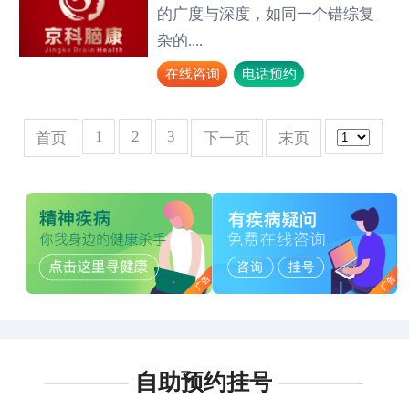
的广度与深度，如同一个错综复
杂的....
在线咨询
电话预约
1
2
3
首页
下一页
末页
自助预约挂号