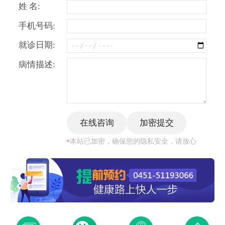
姓 名:
手机号码:
就诊日期:
病情描述:
本站已加密，确保您的隐私安全，请放心
*