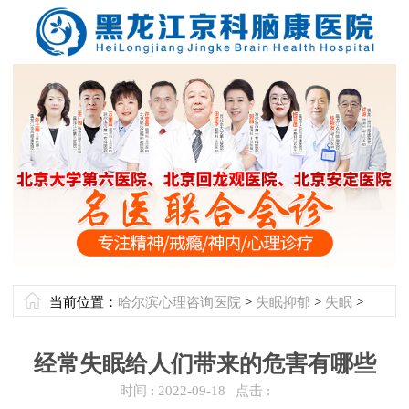
当前位置：
哈尔滨心理咨询医院
>
失眠抑郁
>
失眠
>
经常失眠给人们带来的危害有哪些
时间 :
2022-09-18
点击 :