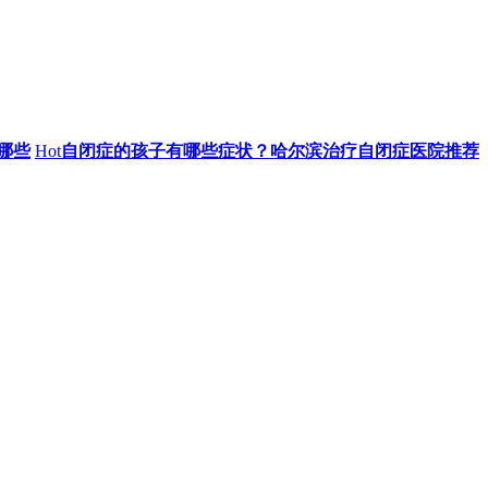
哪些
Hot
自闭症的孩子有哪些症状？哈尔滨治疗自闭症医院推荐