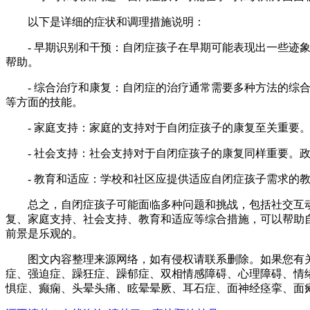
以下是详细的症状和调理措施说明：
- 早期识别和干预：自闭症孩子在早期可能表现出一些迹象
帮助。
- 综合治疗和康复：自闭症的治疗通常需要多种方法的综合
等方面的技能。
- 家庭支持：家庭的支持对于自闭症孩子的康复至关重要。
- 社会支持：社会支持对于自闭症孩子的康复同样重要。政
- 教育和适应：学校和社区应提供适应自闭症孩子需求的教
总之，自闭症孩子可能面临多种问题和挑战，包括社交互动
复、家庭支持、社会支持、教育和适应等综合措施，可以帮助
前景是乐观的。
图文内容整理来源网络，如有侵权请联系删除。如果您有关
症、强迫症、躁狂症、躁郁症、双相情感障碍、心理障碍、情
惧症、癫痫、头晕头痛、眩晕晕厥、耳石症、面神经痉挛、面