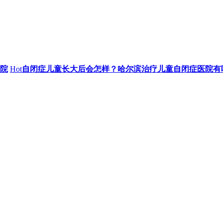
院
Hot
自闭症儿童长大后会怎样？哈尔滨治疗儿童自闭症医院有