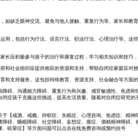
，如缺乏眼神交流、避免与他人接触、重复行为等。家长和教育
运用，包括行为疗法、语言疗法、职业疗法、心理治疗等。这些
家长应积极参与孩子的治疗和康复过程，学习相关知识和技巧，
府和社会组织应提供相应的资源和支持，帮助自闭症家庭应对
育和支持服务。这包括特殊教育、资源支持、社会融合等方面
障碍、沟通能力障碍、重复行为和兴趣、感官敏感性、焦虑和情
自闭症孩子克服这些挑战，提高生活质量。随着对自闭症研究的
于【戒酒、戒瘾、抑郁症、失眠症、心理咨询、焦虑症、精神障
绪障碍、睡眠障碍、社交障碍、妄想症、癔症、酒精精神障碍、
瘫、眩晕症】等方面问题可以点击在线免费咨询或预约挂号