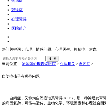
焦虑症
强迫症
心理障碍
医院简介
热门关键词：
心理、情感问题、心理医生、抑郁症、焦虑
当前位置：
哈尔滨心理咨询医院
>
心理相关
>
自闭症
>
自闭症孩子有哪些问题
自闭症，又称为自闭症谱系障碍(ASD)，是一种神经发育
的病因复杂，可能与遗传、生物化学、环境因素和心理社会因