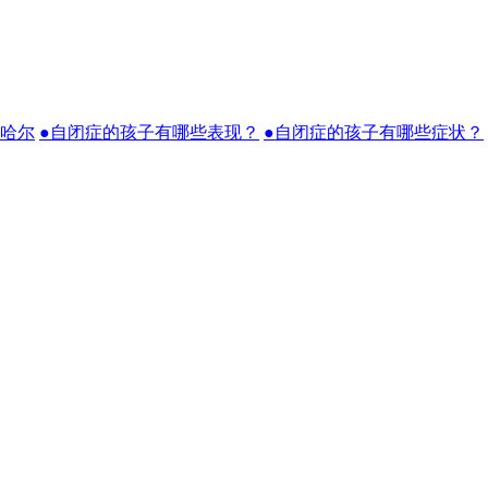
？哈尔
●自闭症的孩子有哪些表现？
●自闭症的孩子有哪些症状？