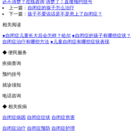
还不清楚？在线咨询
清楚了！直接预约挂号
上一篇：
自闭症的孩子怎么治疗
下一篇：
孩子不爱说话是不是患上了自闭症？
相关阅读
●自闭症儿童长大后会怎样？哈尔
●自闭症的孩子有哪些症状
自闭症治疗有哪些方法
●儿童自闭症有哪些症状表现
◆ 便民服务
疾病查询
预约挂号
就诊须知
电话咨询
◆ 相关疾病
自闭症病因
自闭症症状
自闭症危害
自闭症治疗
自闭症预防
自闭症护理