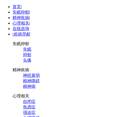
首页
|
失眠抑郁
|
精神疾病
|
心理相关
|
在线咨询
|
疾病导航
失眠抑郁
失眠
抑郁
头痛
精神疾病
神经衰弱
精神障碍
精神病
心理相关
自闭症
焦虑症
强迫症