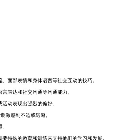
流、面部表情和身体语言等社交互动的技巧。
语言表达和社交沟通等沟通能力。
或活动表现出强烈的偏好。
些刺激感到不适或逃避。
题。
需要特殊的教育和训练来支持他们的学习和发展。