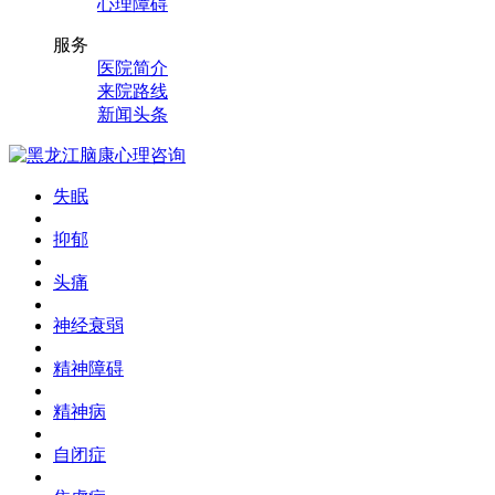
心理障碍
服务
医院简介
来院路线
新闻头条
失眠
抑郁
头痛
神经衰弱
精神障碍
精神病
自闭症