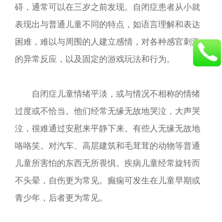
碍，通常可以在三岁之前发现。自闭症患者从小就
表现出与普通儿童不同的特点，如语言理解和表达
困难，难以与周围的人建立感情，对各种感官刺激
的异常反应，以及固定的游戏玩法和行为。
自闭症儿童情绪平淡，或与情况不相称的情绪
过度或不恰当。他们经常无缘无故地哭泣，大声哭
泣，很难通过安慰来平静下来。有些人无缘无故地
咯咯笑。对汽车、高层建筑和毛茸茸的动物等普通
儿童所害怕的东西无所畏惧。疾病儿童经常旋转而
不头晕，自伤更为常见。癫痫可发生在儿童早期或
青少年，后者更为常见。