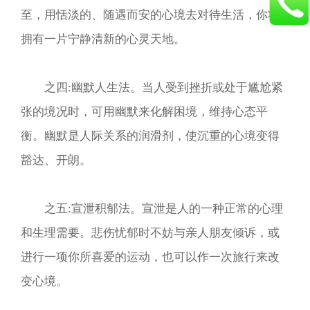
至，用恬淡的、随遇而安的心境去对待生活，你将
拥有一片宁静清新的心灵天地。
之四:幽默人生法。当人受到挫折或处于尴尬紧
张的境况时，可用幽默来化解困境，维持心态平
衡。幽默是人际关系的润滑剂，使沉重的心境变得
豁达、开朗。
之五:宣泄积郁法。宣泄是人的一种正常的心理
和生理需要。悲伤忧郁时不妨与亲人朋友倾诉，或
进行一项你所喜爱的运动，也可以作一次旅行来改
变心境。