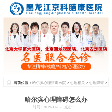
当前位置：
哈尔滨心理咨询医院
>
心理相关
>
心理障碍
>
哈尔滨心理障碍怎么办
时间 :
2019-11-02
点击 :