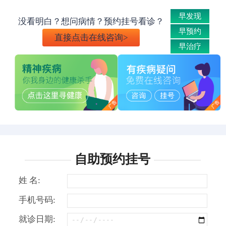
早发现
没看明白？想问病情？预约挂号看诊？
早预约
直接点击在线咨询>
早治疗
自助预约挂号
姓 名:
手机号码:
就诊日期: