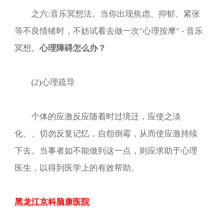
之六:音乐冥想法。当你出现焦虑、抑郁、紧张
等不良情绪时，不妨试看去做一次"心理按摩" - 音乐
冥想。
心理障碍怎么办？
(2)心理疏导
个体的应激反应随着时过境迁，应使之淡
化、、切勿反复记忆，自怨倒霉，从而使应激持续
下去。当事者如不能做到这一点，则应求助于心理
医生，以得到医学上的有效帮助。
黑龙江京科脑康医院