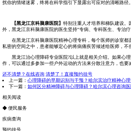
扰你的情绪迷雾，终将在科学指引下显露出可应对的清晰路径
【黑龙江京科脑康医院】
特别注重人才培养和梯队建设。
外，黑龙江京科脑康医院的医生坚持“专病、专科医生、专治疗
在黑龙江京科脑康医院精神心理专科，每个医师的诊室都是独
私密的空间之中，患者能够定心的将病痛疾苦倾述给医师，不
黑龙江治心理障碍专业医院?以上就是相关介绍。如果心理障
作，可以通过多参加一些户外运动的方法来分散注意力，也要
还不清楚？在线咨询
清楚了！直接预约挂号
上一篇：
心理障碍的早期识别与干预？哈尔滨治疗精神心理
下一篇：
如何区分精神障碍与心理障碍？哈尔滨心理咨询医
相关阅读
◆ 便民服务
疾病查询
预约挂号