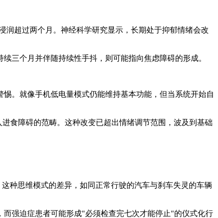
浸润超过两个月。神经科学研究显示，长期处于抑郁情绪会改
续三个月并伴随持续性手抖，则可能指向焦虑障碍的形成。
惕。就像手机低电量模式仍能维持基本功能，但当系统开始自
入进食障碍的范畴。这种改变已超出情绪调节范围，波及到基础
。这种思维模式的差异，如同正常行驶的汽车与刹车失灵的车辆
而强迫症患者可能形成"必须检查完七次才能停止"的仪式化行