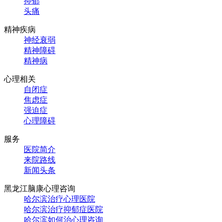
抑郁
头痛
精神疾病
神经衰弱
精神障碍
精神病
心理相关
自闭症
焦虑症
强迫症
心理障碍
服务
医院简介
来院路线
新闻头条
黑龙江脑康心理咨询
哈尔滨治疗心理医院
哈尔滨治疗抑郁症医院
哈尔滨如何治心理咨询