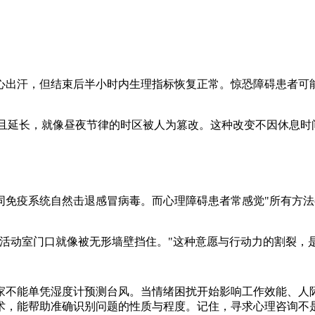
出汗，但结束后半小时内生理指标恢复正常。惊恐障碍患者可能
延长，就像昼夜节律的时区被人为篡改。这种改变不因休息时
疫系统自然击退感冒病毒。而心理障碍患者常感觉"所有方法
动室门口就像被无形墙壁挡住。"这种意愿与行动力的割裂，
不能单凭湿度计预测台风。当情绪困扰开始影响工作效能、人际
术，能帮助准确识别问题的性质与程度。记住，寻求心理咨询不