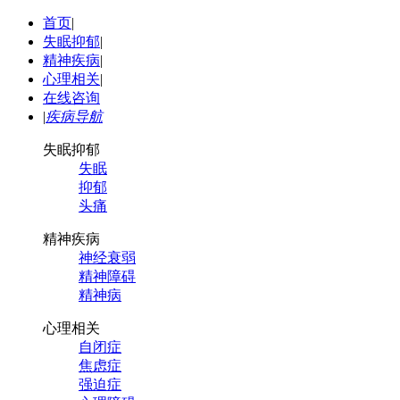
首页
|
失眠抑郁
|
精神疾病
|
心理相关
|
在线咨询
|
疾病导航
失眠抑郁
失眠
抑郁
头痛
精神疾病
神经衰弱
精神障碍
精神病
心理相关
自闭症
焦虑症
强迫症