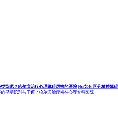
些类型呢？哈尔滨治疗心理障碍厉害的医院
Hot
如何区分精神障碍
碍的早期识别与干预？哈尔滨治疗精神心理专科医院