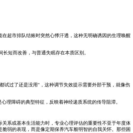
在超市排队结账时突然心悸汗透，这种无明确诱因的生理唤醒
间长短而改善，与普通失眠存在本质区别。
都试过了还是没用"，这种调节失效提示需要外部干预，就像伤
是心理障碍的典型特征，反映着神经递质系统的传导阻滞。
关系或基本生活能力时，专业心理评估的重要性不亚于年度体
是脆弱的表现，而是像定期保养汽车般明智的自我关怀。那些困