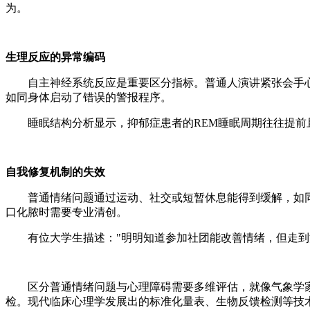
为。
生理反应的异常编码
自主神经系统反应是重要区分指标。普通人演讲紧张会手心
如同身体启动了错误的警报程序。
睡眠结构分析显示，抑郁症患者的REM睡眠周期往往提前且
自我修复机制的失效
普通情绪问题通过运动、社交或短暂休息能得到缓解，如同免
口化脓时需要专业清创。
有位大学生描述："明明知道参加社团能改善情绪，但走到活
区分普通情绪问题与心理障碍需要多维评估，就像气象学家
检。现代临床心理学发展出的标准化量表、生物反馈检测等技