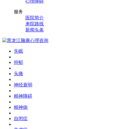
心理障碍
服务
医院简介
来院路线
新闻头条
失眠
抑郁
头痛
神经衰弱
精神障碍
精神病
自闭症