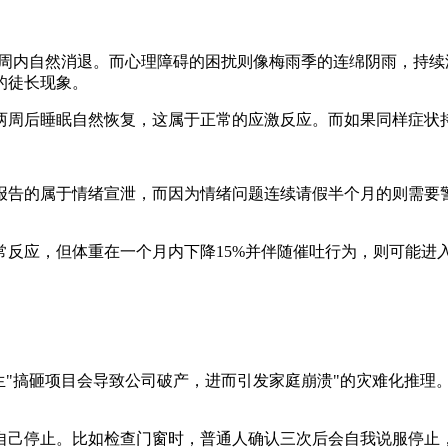
周内自然消退。而心理障碍的困扰则像梅雨季的连绵阴雨，持续
的徒长现象。
周后睡眠自然恢复，这属于正常的应激反应。而如果同样症状持
告的属于情绪宣泄，而因为情绪问题连续请假半个月的则需要警
应，但体重在一个月内下降15%并伴随催吐行为，则可能进
"搞砸项目会导致公司破产，进而引发家庭崩溃"的灾难化推理
停止。比如检查门窗时，普通人确认三次后会自我说服停止，