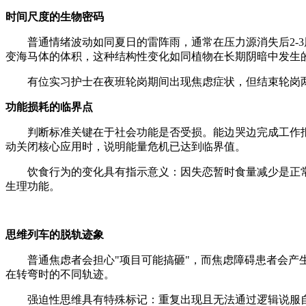
时间尺度的生物密码
普通情绪波动如同夏日的雷阵雨，通常在压力源消失后2-3
变海马体的体积，这种结构性变化如同植物在长期阴暗中发生
有位实习护士在夜班轮岗期间出现焦虑症状，但结束轮岗两
功能损耗的临界点
判断标准关键在于社会功能是否受损。能边哭边完成工作报
动关闭核心应用时，说明能量危机已达到临界值。
饮食行为的变化具有指示意义：因失恋暂时食量减少是正常反
生理功能。
思维列车的脱轨迹象
普通焦虑者会担心"项目可能搞砸"，而焦虑障碍患者会产生
在转弯时的不同轨迹。
强迫性思维具有特殊标记：重复出现且无法通过逻辑说服自己