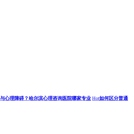
与心理障碍？哈尔滨心理咨询医院哪家专业
Hot
如何区分普通