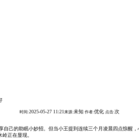
好
2025-05-27 11:21
未知
优化
次
时间:
来源:
作者:
点击:
自己的助眠小妙招。但当小王提到连续三个月凌晨四点惊醒，
水岭正在显现。