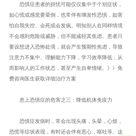
恐惧症患者的担忧可能仅仅集中于个别症状，
如心慌或感觉要晕倒，也常伴有继发性恐惧，如害
怕自我失控、会死或会发疯。明知别人在同样情境
不会感到危险或威胁，但不能减轻其焦虑。患者只
要设想进入恐怖处境，就会产生预期性焦虑，导致
注意力不集中、理解能力下降，学习效率降低，从
而影响人的工作状态，甚至产生自卑情绪。》》免
费咨询医生获取详细治疗方案
患上恐惧症的危害之三：降低机体免疫力
恐惧症发病时，常会出现头痛，头晕，心烦，
恐慌等症状表现，有时还会伴有恶心，呕吐等。这