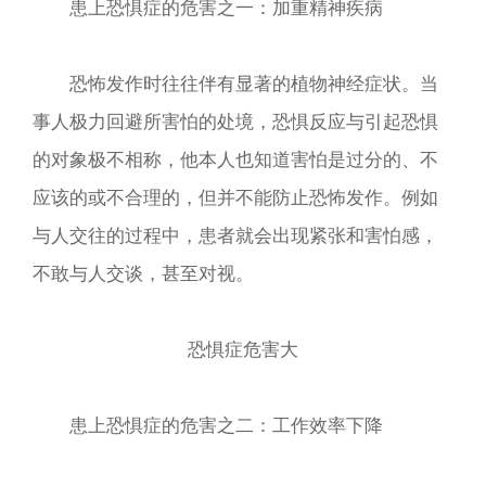
患上恐惧症的危害之一：加重精神疾病
恐怖发作时往往伴有显著的植物神经症状。当
事人极力回避所害怕的处境，恐惧反应与引起恐惧
的对象极不相称，他本人也知道害怕是过分的、不
应该的或不合理的，但并不能防止恐怖发作。例如
与人交往的过程中，患者就会出现紧张和害怕感，
不敢与人交谈，甚至对视。
恐惧症危害大
患上恐惧症的危害之二：工作效率下降