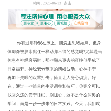
时间 :
2025-06-13
点击 :
你有过那种躺在床上、脑袋里思绪如麻、但身
体却像被胶水黏住一样动弹不得的感觉吗?尤其是当
你患有神经衰弱时，那些翻来覆去的夜晚似乎成了
日常噩梦。神经衰弱带来的情绪波动、心神不宁，
再加上失眠的双重打击，简直让人身心俱疲。好
在，通过一些简单的生活调整和技巧，你完全可以
找回久违的安宁睡眠。别担心，这不是什么深奥的
学问，而是一步一步来的日常实践。今天，我们就