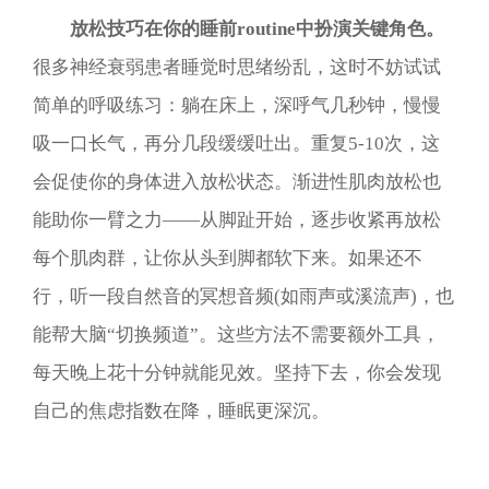
放松技巧在你的睡前routine中扮演关键角色。
很多神经衰弱患者睡觉时思绪纷乱，这时不妨试试
简单的呼吸练习：躺在床上，深呼气几秒钟，慢慢
吸一口长气，再分几段缓缓吐出。重复5-10次，这
会促使你的身体进入放松状态。渐进性肌肉放松也
能助你一臂之力——从脚趾开始，逐步收紧再放松
每个肌肉群，让你从头到脚都软下来。如果还不
行，听一段自然音的冥想音频(如雨声或溪流声)，也
能帮大脑“切换频道”。这些方法不需要额外工具，
每天晚上花十分钟就能见效。坚持下去，你会发现
自己的焦虑指数在降，睡眠更深沉。