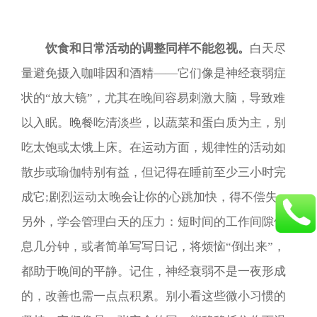
饮食和日常活动的调整同样不能忽视。
白天尽
量避免摄入咖啡因和酒精——它们像是神经衰弱症
状的“放大镜”，尤其在晚间容易刺激大脑，导致难
以入眠。晚餐吃清淡些，以蔬菜和蛋白质为主，别
吃太饱或太饿上床。在运动方面，规律性的活动如
散步或瑜伽特别有益，但记得在睡前至少三小时完
成它;剧烈运动太晚会让你的心跳加快，得不偿失。
另外，学会管理白天的压力：短时间的工作间隙休
息几分钟，或者简单写写日记，将烦恼“倒出来”，
都助于晚间的平静。记住，神经衰弱不是一夜形成
的，改善也需一点点积累。别小看这些微小习惯的