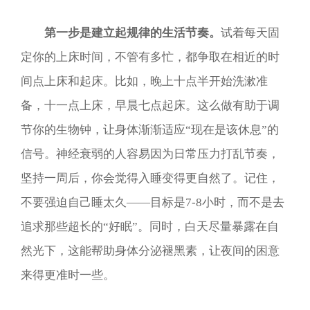
第一步是建立起规律的生活节奏。
试着每天固
定你的上床时间，不管有多忙，都争取在相近的时
间点上床和起床。比如，晚上十点半开始洗漱准
备，十一点上床，早晨七点起床。这么做有助于调
节你的生物钟，让身体渐渐适应“现在是该休息”的
信号。神经衰弱的人容易因为日常压力打乱节奏，
坚持一周后，你会觉得入睡变得更自然了。记住，
不要强迫自己睡太久——目标是7-8小时，而不是去
追求那些超长的“好眠”。同时，白天尽量暴露在自
然光下，这能帮助身体分泌褪黑素，让夜间的困意
来得更准时一些。