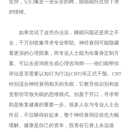
坚持，它们像是一张安全的网，能稳稳托住你下滑
的情绪。
如果尝试了这些办法后，睡眠问题还是挥之不
去，千万别犹豫寻求专业帮助。神经衰弱可能隐藏
着更深的心理因素，而专业人士能为你量身定制方
案。可以去咨询医生或心理咨询师——他们能帮你
评估是否需要认知行为疗法(CBT)等正式干预。CBT
特别适合神经衰弱相关的失眠，它教导你识别和改
变那些导致失眠的思维模式。别羞于开口，寻求帮
助是恢复健康的重要一步。很多人在与专业人士合
作后，不仅睡得好起来，整个神经衰弱症状也大幅
缓解。健康是自己的资本，投资在它身上永远值