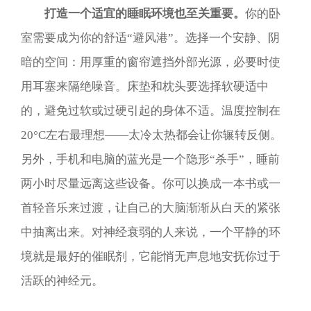
打造一个适宜的睡眠环境也至关重要。
你的卧
室需要成为你的舒适“避风港”。选择一个安静、阴
暗的空间：用厚重的窗帘遮挡外部光源，必要时使
用耳塞来隔绝噪音。床垫和枕头要选择软硬适中
的，避免过软或过硬引起的身体不适。温度控制在
20°C左右最理想——太冷太热都会让你辗转反侧。
另外，手机和电脑的蓝光是一个隐形“杀手”，睡前
两小时尽量远离这些设备。你可以换成一本书或一
首轻音乐来过渡，让自己的大脑渐渐从白天的紧张
中抽离出来。对神经衰弱的人来说，一个平静的环
境就是最好的催眠剂，它能悄无声息地安抚你过于
活跃的神经元。