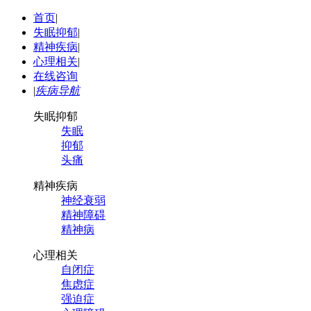
首页
|
失眠抑郁
|
精神疾病
|
心理相关
|
在线咨询
|
疾病导航
失眠抑郁
失眠
抑郁
头痛
精神疾病
神经衰弱
精神障碍
精神病
心理相关
自闭症
焦虑症
强迫症