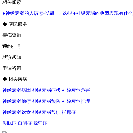
相关阅读
●神经衰弱的人该怎么调理？这些
●神经衰弱的典型表现有什
◆ 便民服务
疾病查询
预约挂号
就诊须知
电话咨询
◆ 相关疾病
神经衰弱病因
神经衰弱症状
神经衰弱危害
神经衰弱治疗
神经衰弱预防
神经衰弱护理
神经衰弱饮食
神经衰弱常识
抑郁症
失眠症
自闭症
躁狂症