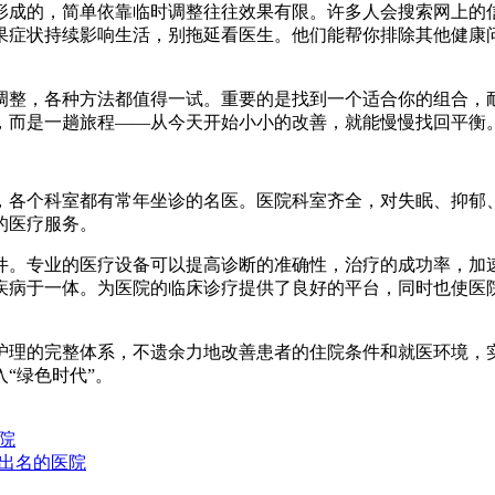
成的，简单依靠临时调整往往效果有限。许多人会搜索网上的信
果症状持续影响生活，别拖延看医生。他们能帮你排除其他健康
整，各种方法都值得一试。重要的是找到一个适合你的组合，耐
，而是一趟旅程——从今天开始小小的改善，就能慢慢找回平衡。
各个科室都有常年坐诊的名医。医院科室齐全，对失眠、抑郁、
的医疗服务。
。专业的医疗设备可以提高诊断的准确性，治疗的成功率，加速
疾病于一体。为医院的临床诊疗提供了良好的平台，同时也使医
理的完整体系，不遗余力地改善患者的住院条件和就医环境，实
“绿色时代”。
院
出名的医院