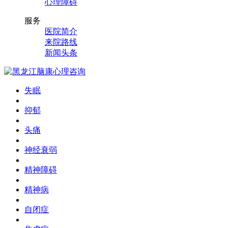
心理障碍
服务
医院简介
来院路线
新闻头条
失眠
抑郁
头痛
神经衰弱
精神障碍
精神病
自闭症