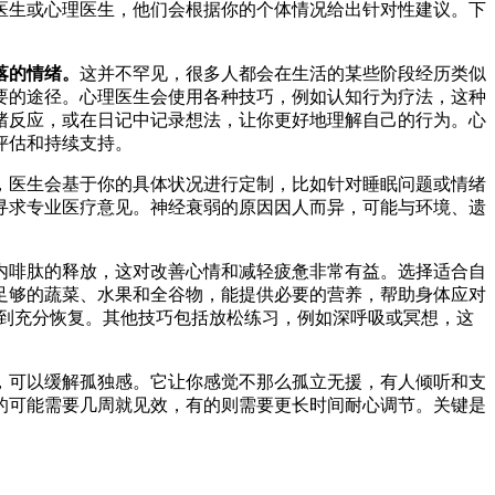
医生或心理医生，他们会根据你的个体情况给出针对性建议。下
落的情绪。
这并不罕见，很多人都会在生活的某些阶段经历类似
要的途径。心理医生会使用各种技巧，例如认知行为疗法，这种
绪反应，或在日记中记录想法，让你更好地理解自己的行为。心
评估和持续支持。
，医生会基于你的具体状况进行定制，比如针对睡眠问题或情绪
寻求专业医疗意见。神经衰弱的原因因人而异，可能与环境、遗
内啡肽的释放，这对改善心情和减轻疲惫非常有益。选择适合自
足够的蔬菜、水果和全谷物，能提供必要的营养，帮助身体应对
得到充分恢复。其他技巧包括放松练习，例如深呼吸或冥想，这
，可以缓解孤独感。它让你感觉不那么孤立无援，有人倾听和支
的可能需要几周就见效，有的则需要更长时间耐心调节。关键是