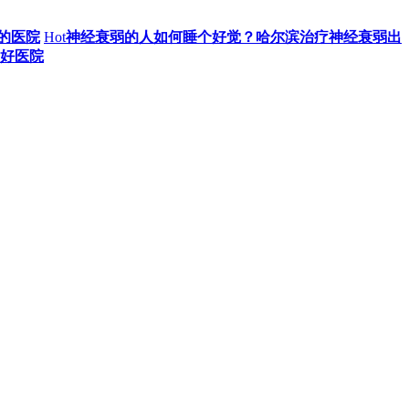
的医院
Hot
神经衰弱的人如何睡个好觉？哈尔滨治疗神经衰弱出
好医院