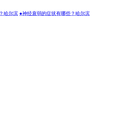
？哈尔滨
●神经衰弱的症状有哪些？哈尔滨