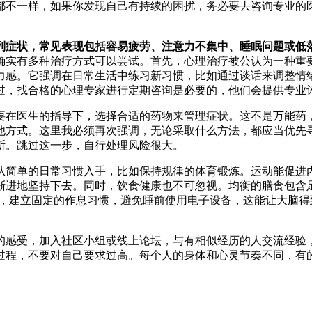
都不一样，如果你发现自己有持续的困扰，务必要去咨询专业的
列症状，常见表现包括容易疲劳、注意力不集中、睡眠问题或低
确实有多种治疗方式可以尝试。首先，心理治疗被公认为一种重
力感。它强调在日常生活中练习新习惯，比如通过谈话来调整情
过，找合格的心理专家进行定期咨询是必要的，他们会提供专业
要在医生的指导下，选择合适的药物来管理症状。这不是万能药
他方式。这里我必须再次强调，无论采取什么方法，都应当优先
断。跳过这一步，自行处理风险很大。
从简单的日常习惯入手，比如保持规律的体育锻炼。运动能促进
渐进地坚持下去。同时，饮食健康也不可忽视。均衡的膳食包含
间，建立固定的作息习惯，避免睡前使用电子设备，这能让大脑
。
的感受，加入社区小组或线上论坛，与有相似经历的人交流经验
过程，不要对自己要求过高。每个人的身体和心灵节奏不同，有