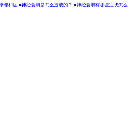
原理和症
●神经衰弱是怎么造成的？
●神经衰弱有哪些症状怎么