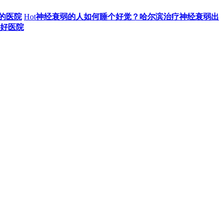
的医院
Hot
神经衰弱的人如何睡个好觉？哈尔滨治疗神经衰弱出
好医院