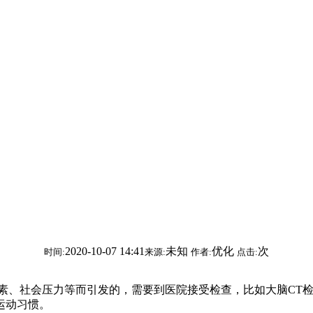
2020-10-07 14:41
未知
优化
次
时间:
来源:
作者:
点击:
素、社会压力等而引发的，需要到医院接受检查，比如大脑CT
运动习惯。