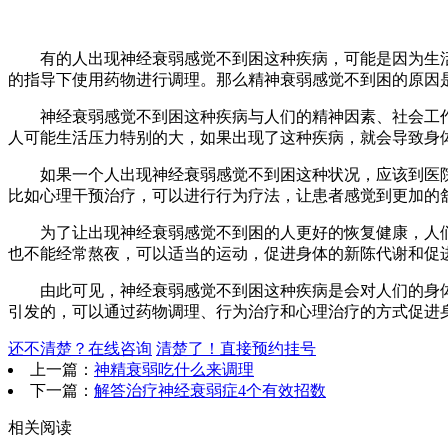
有的人出现神经衰弱感觉不到困这种疾病，可能是因为生活压
的指导下使用药物进行调理。那么精神衰弱感觉不到困的原因是
神经衰弱感觉不到困这种疾病与人们的精神因素、社会工作
人可能生活压力特别的大，如果出现了这种疾病，就会导致身
如果一个人出现神经衰弱感觉不到困这种状况，应该到医院进
比如心理干预治疗，可以进行行为疗法，让患者感觉到更加的
为了让出现神经衰弱感觉不到困的人更好的恢复健康，人们
也不能经常熬夜，可以适当的运动，促进身体的新陈代谢和促
由此可见，神经衰弱感觉不到困这种疾病是会对人们的身体
引发的，可以通过药物调理、行为治疗和心理治疗的方式促进
还不清楚？在线咨询
清楚了！直接预约挂号
上一篇：
神精衰弱吃什么来调理
下一篇：
解答治疗神经衰弱症4个有效招数
相关阅读