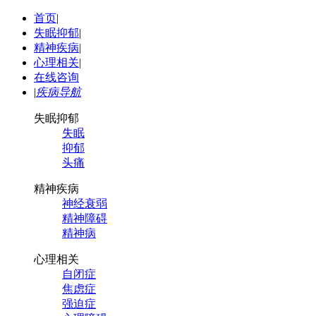
首页
|
失眠抑郁
|
精神疾病
|
心理相关
|
在线咨询
|
疾病导航
失眠抑郁
失眠
抑郁
头痛
精神疾病
神经衰弱
精神障碍
精神病
心理相关
自闭症
焦虑症
强迫症