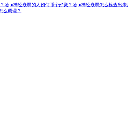
么？哈
●神经衰弱的人如何睡个好觉？哈
●神经衰弱怎么检查出来
怎么调理？