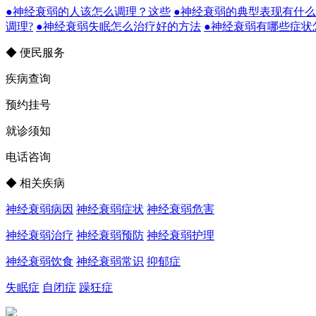
●神经衰弱的人该怎么调理？这些
●神经衰弱的典型表现有什
调理?
●神经衰弱失眠怎么治疗好的方法
●神经衰弱有哪些症状
◆ 便民服务
疾病查询
预约挂号
就诊须知
电话咨询
◆ 相关疾病
神经衰弱病因
神经衰弱症状
神经衰弱危害
神经衰弱治疗
神经衰弱预防
神经衰弱护理
神经衰弱饮食
神经衰弱常识
抑郁症
失眠症
自闭症
躁狂症