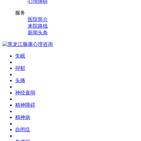
心理障碍
服务
医院简介
来院路线
新闻头条
失眠
抑郁
头痛
神经衰弱
精神障碍
精神病
自闭症