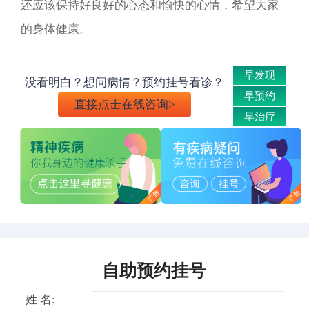
还应该保持好良好的心态和愉快的心情，希望大家
的身体健康。
早发现
没看明白？想问病情？预约挂号看诊？
早预约
直接点击在线咨询>
早治疗
自助预约挂号
姓 名: