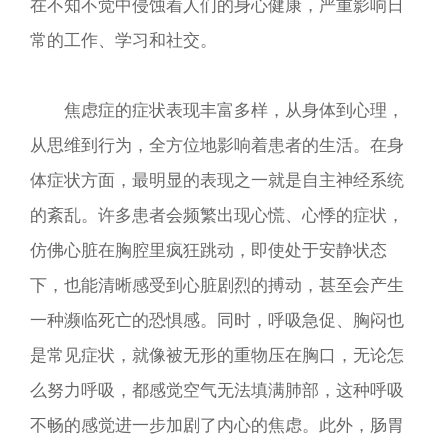
在不知不觉中侵蚀着人们的身心健康，严重影响日
常的工作、学习和社交。​
焦虑症的症状表现丰富多样，从身体到心理，
从思维到行为，全方位地影响着患者的生活。在身
体症状方面，最明显的表现之一就是自主神经系统
的紊乱。许多患者会频繁出现心慌、心悸的症状，
仿佛心脏在胸腔里疯狂跳动，即使处于安静状态
下，也能清晰感受到心脏剧烈的搏动，甚至会产生
一种濒临死亡的恐惧感。同时，呼吸急促、胸闷也
是常见症状，就像被无形的重物压在胸口，无论怎
么努力呼吸，都感觉空气无法填满肺部，这种呼吸
不畅的感觉进一步加剧了内心的焦虑。此外，肠胃