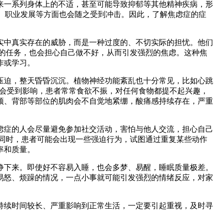
来一系列身体上的不适，甚至可能导致抑郁等其他精神疾病，形
系、职业发展等方面也会随之受到冲击。因此，了解焦虑症的症
中真实存在的威胁，而是一种过度的、不切实际的担忧。他们
的任务，也会担心自己做不好，从而引发强烈的焦虑。这种焦
或学习。​
迫，整天昏昏沉沉。植物神经功能紊乱也十分常见，比如心跳
样会受到影响，患者常常食欲不振，对任何食物都提不起兴趣，
颈、背部等部位的肌肉会不自觉地紧绷，酸痛感持续存在，严重
症的人会尽量避免参加社交活动，害怕与他人交流，担心自己
同时，患者可能会出现一些强迫行为，试图通过重复某些动作
和质量。​
下来。即使好不容易入睡，也会多梦、易醒，睡眠质量极差。
易怒、烦躁的情况，一点小事就可能引发强烈的情绪反应，对家
续时间较长、严重影响到正常生活，一定要引起重视，及时寻