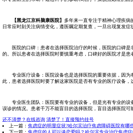
【黑龙江京科脑康医院】
多年来一直专注于精神心理疾病
日常应时刻关注病情变化，遵医嘱定期复查，一旦出现复发症
医院的口碑：患者在选择医院治疗的时候，医院的口碑是非
的。所以患者在选择医院时要慎重考虑，口碑好的医院才是患
专业医疗设备：医院设备也是选择医院的重要依据，因为有
此，患者选择医院时要了解这家医院是否有专业的医疗设备，
专业医生团队：医院要有专业的设备，但是光有专业的设备
误诊的情况。患者千万不能盲目的选择医院，盲目选择医院可
还不清楚？在线咨询
清楚了！直接预约挂号
上一篇：
焦虑症的明显症状?哈尔滨治疗焦虑障碍医院有哪
下一篇：
焦虑症的人可以谈恋爱吗？哈尔滨专业治疗焦虑症