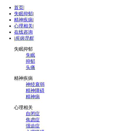
首页
|
失眠抑郁
|
精神疾病
|
心理相关
|
在线咨询
|
疾病导航
失眠抑郁
失眠
抑郁
头痛
精神疾病
神经衰弱
精神障碍
精神病
心理相关
自闭症
焦虑症
强迫症