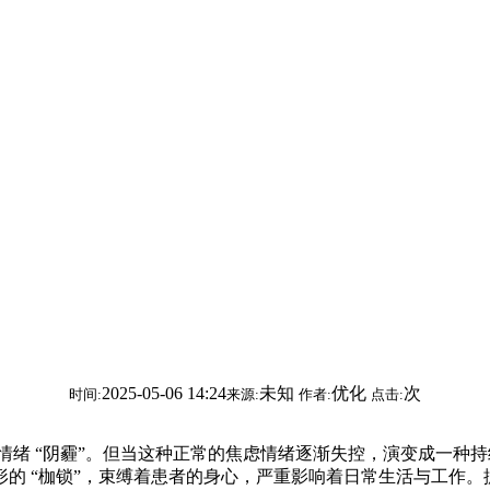
2025-05-06 14:24
未知
优化
次
时间:
来源:
作者:
点击:
“阴霾”。但当这种正常的焦虑情绪逐渐失控，演变成一种持续且
的 “枷锁”，束缚着患者的身心，严重影响着日常生活与工作