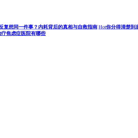
反复想同一件事？内耗背后的真相与自救指南
Hot
你分得清楚到
治疗焦虑症医院有哪些