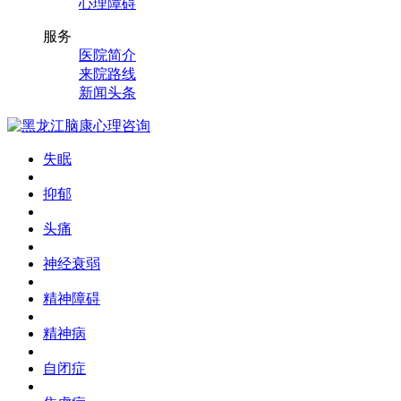
心理障碍
服务
医院简介
来院路线
新闻头条
失眠
抑郁
头痛
神经衰弱
精神障碍
精神病
自闭症