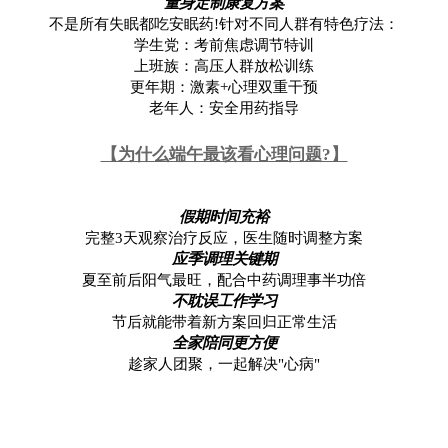
量身定制康复方案
不是所有失眠都吃安眠药!针对不同人群有特色疗法：
学生党：考前焦虑调节特训
上班族：高压人群放松训练
更年期：激素+心理双重干预
老年人：安全用药指导
【为什么端午最该看心理问题?】
假期时间充裕
完整3天观察治疗反应，医生随时调整方案
应季调理关键期
夏至前后阳气最旺，配合中药调理事半功倍
不耽误工作学习
节后就能带着新方案回归正常生活
全家陪同更方便
趁家人团聚，一起解决"心病"