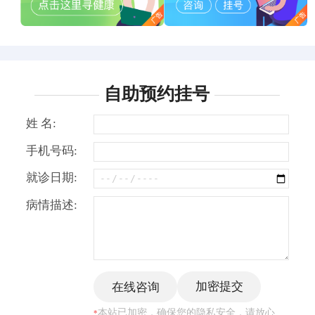
自助预约挂号
姓 名:
手机号码:
就诊日期:
病情描述:
本站已加密，确保您的隐私安全，请放心
*