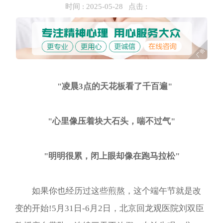
时间 :
2025-05-28
点击 :
"凌晨3点的天花板看了千百遍"
"心里像压着块大石头，喘不过气"
"明明很累，闭上眼却像在跑马拉松"
如果你也经历过这些煎熬，这个端午节就是改
变的开始!5月31日-6月2日，北京回龙观医院刘双臣