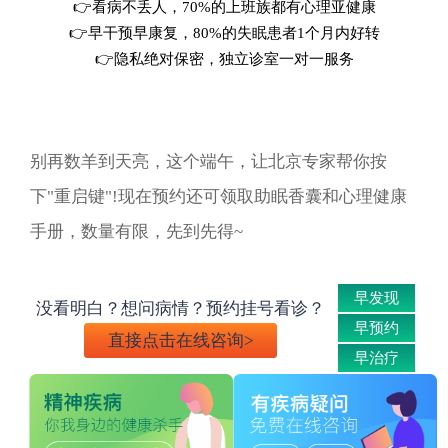
👉看病不丢人，70%的上班族都有心理亚健康
👉早干预早康复，80%的失眠患者1个月内好转
👉隐私绝对保密，独立诊室一对一服务
别再数羊到天亮，这个端午，让北京专家帮你按
下"重启键"!现在预约还可领取助眠香囊和心理健康
手册，数量有限，先到先得~
早发现
没看明白？想问病情？预约挂号看诊？
早预约
直接点击在线咨询>
早治疗