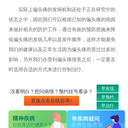
实际上偏头痛的发病机制还处于正在研究中的
状态之中，因此我们可以根据已知的偏头痛的病因
来做好相关的防护工作，通过有效的预防措施来降
低偏头痛的发病几率以及发作频率，这样才能避免
我们的健康以及正常生活因为偏头痛而受过过多的
影响，另外我们在受到偏头痛侵害之后，一定要及
时选用合适的方式来进行控制治疗。
早发现
没看明白？想问病情？预约挂号看诊？
早预约
直接点击在线咨询>
早治疗