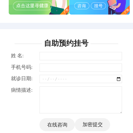
自助预约挂号
姓 名:
手机号码:
就诊日期:
病情描述: