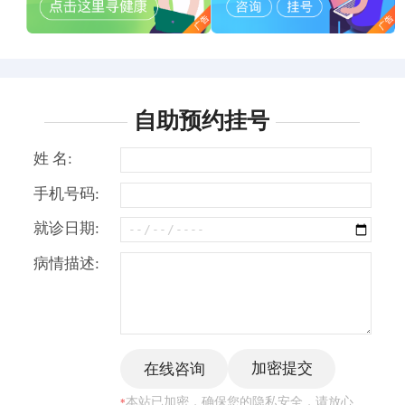
自助预约挂号
姓 名:
手机号码:
就诊日期:
病情描述:
本站已加密，确保您的隐私安全，请放心
*