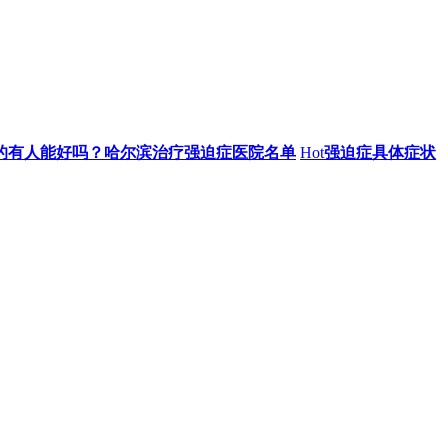
的有人能好吗？哈尔滨治疗强迫症医院名单
Hot
强迫症具体症状