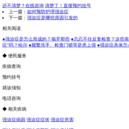
还不清楚？在线咨询
清楚了！直接预约挂号
上一篇：
如何预防护理强迫症
下一篇：
强迫症是哪些原因引发的
相关阅读
●强迫症是怎么形成的？揭开那些
●总忍不住反复检查？这些
症”吗？哈尔
●频繁洗手、检查门锁等是患上强
●强迫症具体怎
◆ 便民服务
疾病查询
预约挂号
就诊须知
电话咨询
◆ 相关疾病
强迫症病因
强迫症症状
强迫症危害