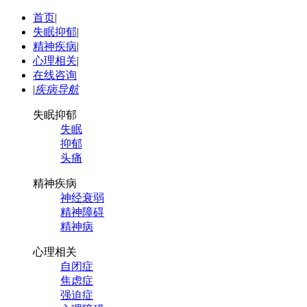
首页
|
失眠抑郁
|
精神疾病
|
心理相关
|
在线咨询
|
疾病导航
失眠抑郁
失眠
抑郁
头痛
精神疾病
神经衰弱
精神障碍
精神病
心理相关
自闭症
焦虑症
强迫症