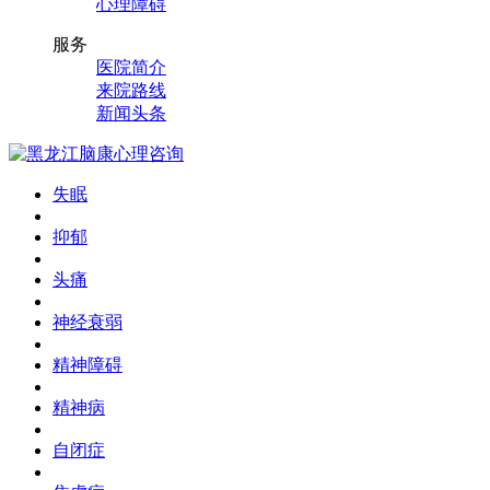
心理障碍
服务
医院简介
来院路线
新闻头条
失眠
抑郁
头痛
神经衰弱
精神障碍
精神病
自闭症