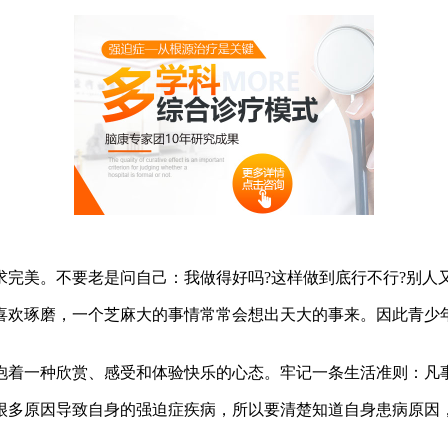
美。不要老是问自己：我做得好吗?这样做到底行不行?别人又
欢琢磨，一个芝麻大的事情常常会想出天大的事来。因此青少年
着一种欣赏、感受和体验快乐的心态。牢记一条生活准则：凡事
多原因导致自身的强迫症疾病，所以要清楚知道自身患病原因，