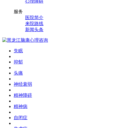
心理障碍
服务
医院简介
来院路线
新闻头条
失眠
抑郁
头痛
神经衰弱
精神障碍
精神病
自闭症