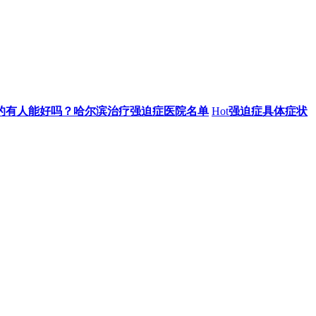
的有人能好吗？哈尔滨治疗强迫症医院名单
Hot
强迫症具体症状