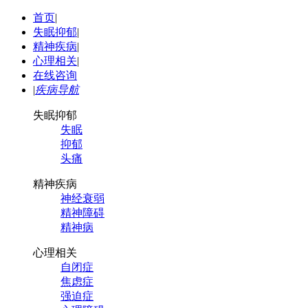
首页
|
失眠抑郁
|
精神疾病
|
心理相关
|
在线咨询
|
疾病导航
失眠抑郁
失眠
抑郁
头痛
精神疾病
神经衰弱
精神障碍
精神病
心理相关
自闭症
焦虑症
强迫症