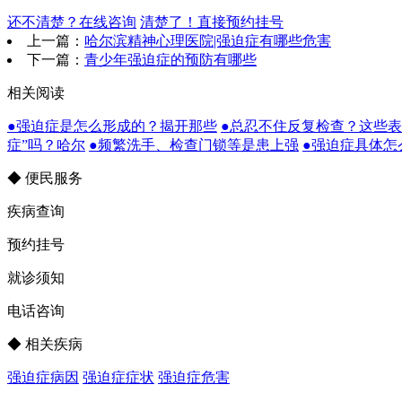
还不清楚？在线咨询
清楚了！直接预约挂号
上一篇：
哈尔滨精神心理医院|强迫症有哪些危害
下一篇：
青少年强迫症的预防有哪些
相关阅读
●强迫症是怎么形成的？揭开那些
●总忍不住反复检查？这些
症”吗？哈尔
●频繁洗手、检查门锁等是患上强
●强迫症具体怎
◆ 便民服务
疾病查询
预约挂号
就诊须知
电话咨询
◆ 相关疾病
强迫症病因
强迫症症状
强迫症危害