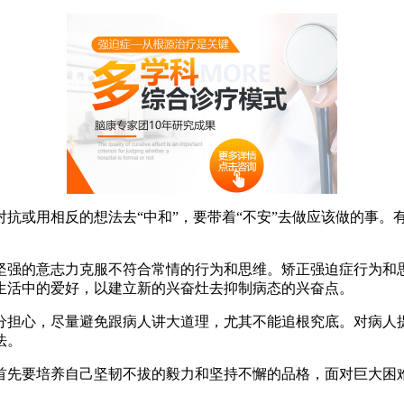
对抗或用相反的想法去“中和”，要带着“不安”去做应该做的事
坚强的意志力克服不符合常情的行为和思维。矫正强迫症行为和
生活中的爱好，以建立新的兴奋灶去抑制病态的兴奋点。
分担心，尽量避免跟病人讲大道理，尤其不能追根究底。对病人
法。
先要培养自己坚韧不拔的毅力和坚持不懈的品格，面对巨大困难