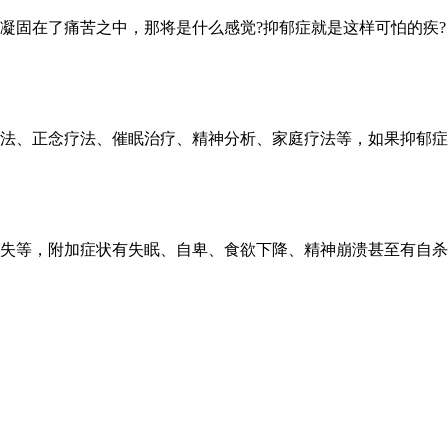
固在了痛苦之中，那将是什么感觉?抑郁症就是这样可怕的疾?Ｒ
法、正念疗法、催眠治疗、精神分析、家庭疗法等，如果抑郁症是
失等，附加症状有失眠、自卑、食欲下降、精神崩溃甚至有自杀倾