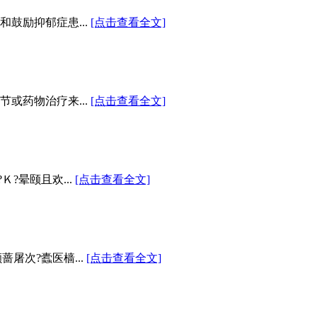
鼓励抑郁症患...
[点击查看全文]
或药物治疗来...
[点击查看全文]
?晕颐且欢...
[点击查看全文]
屠次?蠹医樯...
[点击查看全文]