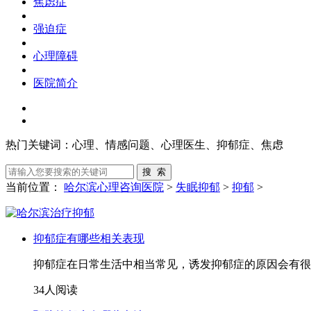
焦虑症
强迫症
心理障碍
医院简介
热门关键词：
心理、情感问题、心理医生、抑郁症、焦虑
当前位置：
哈尔滨心理咨询医院
>
失眠抑郁
>
抑郁
>
抑郁症有哪些相关表现
抑郁症在日常生活中相当常见，诱发抑郁症的原因会有很
34人阅读