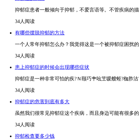
抑郁症患者一般倾向于抑郁，不爱言语等。不管疾病的描
34人阅读
有哪些摆脱抑郁的方法
一个人常年抑郁怎么办？我觉得这是一个被抑郁症困扰的
34人阅读
患上抑郁症的时候会出现哪些症状
抑郁症是一种非常可怕的疾?Ｎ颐巧肀吆芏嗳艘蛭?枷胙沽??蠖
34人阅读
抑郁症的危害到底有多大
虽然我们很常见抑郁症这个疾病，而且身边可能有很多的人也
34人阅读
抑郁检查要多少钱