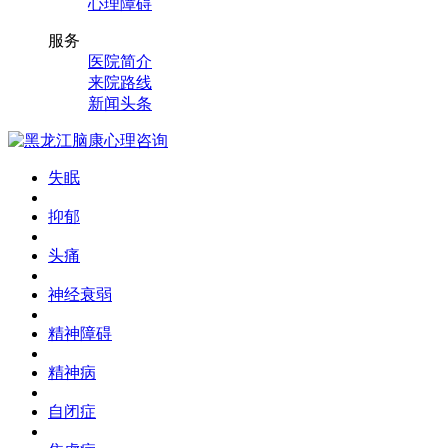
心理障碍
服务
医院简介
来院路线
新闻头条
失眠
抑郁
头痛
神经衰弱
精神障碍
精神病
自闭症