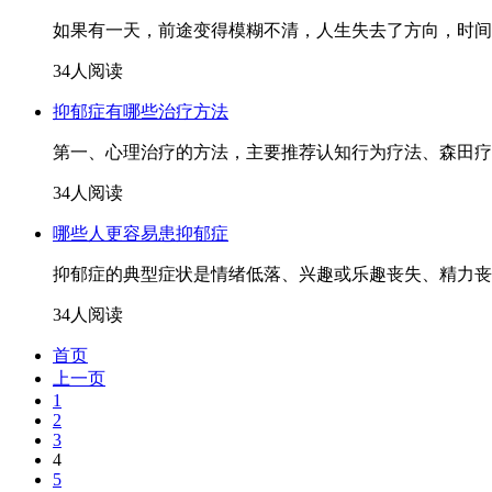
如果有一天，前途变得模糊不清，人生失去了方向，时间凝
34人阅读
抑郁症有哪些治疗方法
第一、心理治疗的方法，主要推荐认知行为疗法、森田疗
34人阅读
哪些人更容易患抑郁症
抑郁症的典型症状是情绪低落、兴趣或乐趣丧失、精力丧
34人阅读
首页
上一页
1
2
3
4
5