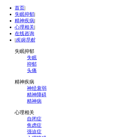
首页
|
失眠抑郁
|
精神疾病
|
心理相关
|
在线咨询
|
疾病导航
失眠抑郁
失眠
抑郁
头痛
精神疾病
神经衰弱
精神障碍
精神病
心理相关
自闭症
焦虑症
强迫症