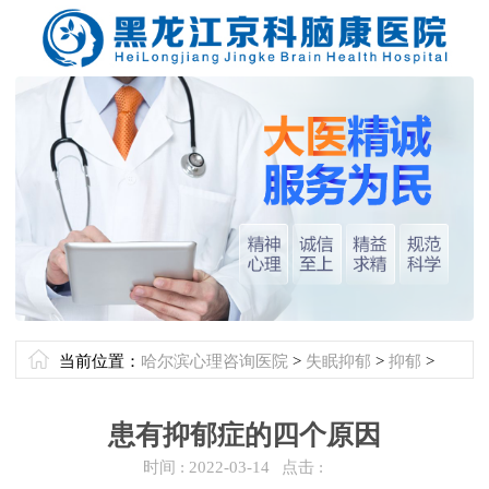
当前位置：
哈尔滨心理咨询医院
>
失眠抑郁
>
抑郁
>
患有抑郁症的四个原因
时间 :
2022-03-14
点击 :