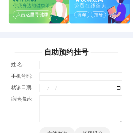
自助预约挂号
姓 名:
手机号码:
就诊日期:
病情描述: