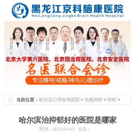
当前位置：
哈尔滨心理咨询医院
>
失眠抑郁
>
抑郁
>
哈尔滨治抑郁好的医院是哪家
时间 :
2022-03-03
点击 :