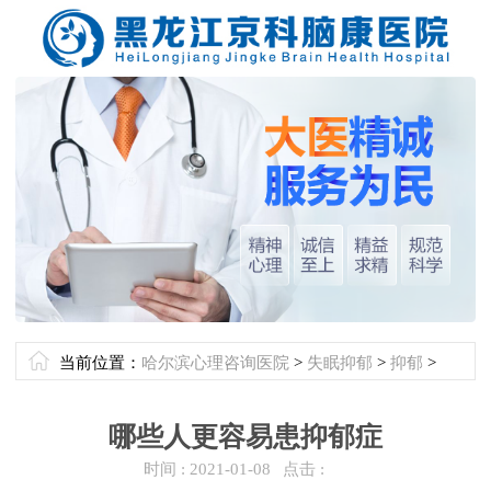
当前位置：
哈尔滨心理咨询医院
>
失眠抑郁
>
抑郁
>
哪些人更容易患抑郁症
时间 :
2021-01-08
点击 :