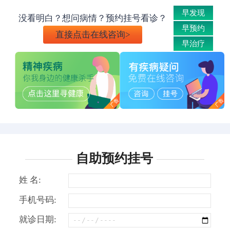
早发现
没看明白？想问病情？预约挂号看诊？
早预约
直接点击在线咨询>
早治疗
自助预约挂号
姓 名:
手机号码:
就诊日期: