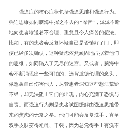
强迫症的核心症状包括强迫思维和强迫行为。
强迫思维如同脑海中挥之不去的 “噪音”，源源不断
地向患者输送着不合理、重复且令人痛苦的想法。
比如，有的患者会反复怀疑自己是否锁好了门，即
便已经多次确认，这种疑虑依然顽固地占据着他们
的思维，如同陷入了无尽的迷宫。又或者，脑海中
会不断涌现出一些可怕的、违背道德伦理的念头，
像想象自己伤害他人，尽管患者深知这些想法荒诞
不经，却无法阻止它们的出现，内心充满了恐惧与
自责。而强迫行为则是患者试图缓解由强迫思维带
来的焦虑的无奈之举。他们可能会反复洗手，直至
双手皮肤变得粗糙、干裂，因为总觉得手上有洗不