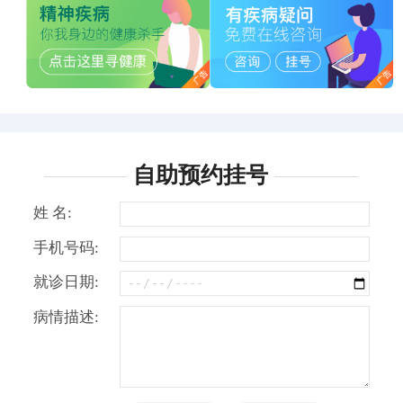
自助预约挂号
姓 名:
手机号码:
就诊日期:
病情描述: