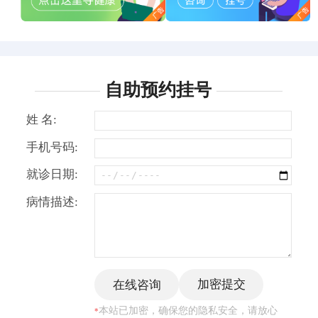
自助预约挂号
姓 名:
手机号码:
就诊日期:
病情描述:
本站已加密，确保您的隐私安全，请放心
*