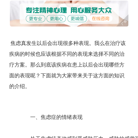
焦虑真发生以后会出现很多种表现。我么在治疗该
疾病的时候也应该根据不同的表现来选择不同的治
疗方案。那么到底该疾病在患上以后会出现哪些方
面的表现呢？下面就为大家带来关于这方面的知识
的介绍。
一、焦虑症的情绪表现