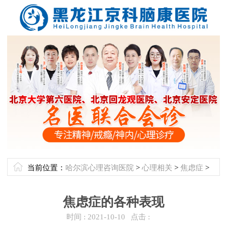
当前位置：
哈尔滨心理咨询医院
>
心理相关
>
焦虑症
>
焦虑症的各种表现
时间 :
2021-10-10
点击 :