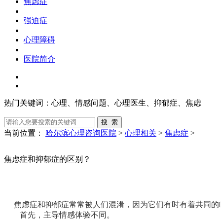
焦虑症
强迫症
心理障碍
医院简介
热门关键词：
心理、情感问题、心理医生、抑郁症、焦虑
当前位置：
哈尔滨心理咨询医院
>
心理相关
>
焦虑症
>
焦虑症和抑郁症的区别？
焦虑症和抑郁症常常被人们混淆，因为它们有时有着共同的
首先，主导情感体验不同。