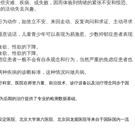
些灾难、疾病、或失败，因而体验到情绪的紧张不安和惶恐。
的活动失去兴趣。
为动作，如坐立不安、来回走动、反复询问和求证、主动寻求
意说话，儿童青少年可以表现为易激惹。少数抑郁症患者表现
食欲、性欲的下降。
食欲、性欲的下降。
症患者一般不会有自杀观念和行为，当然严重的焦虑症患者也
种疾病的诊断标准，这种情况叫做共病。
疗科室。医院在师资力量、前沿技术、诊疗设备以及治疗理念同步于国
为后期的治疗提供了专业的检测数据基础。
定医院、北京大学第六医院、北京回龙观医院等来自于国际国内一流