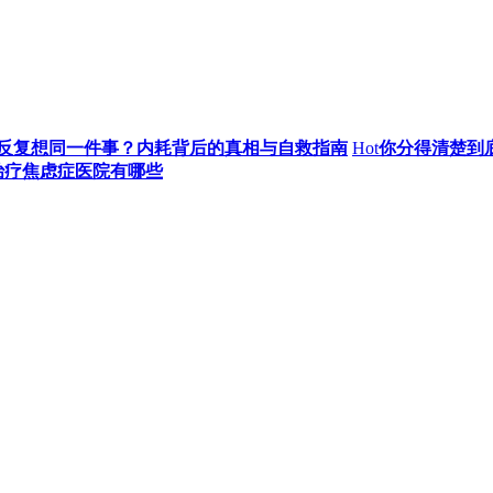
反复想同一件事？内耗背后的真相与自救指南
Hot
你分得清楚到
治疗焦虑症医院有哪些