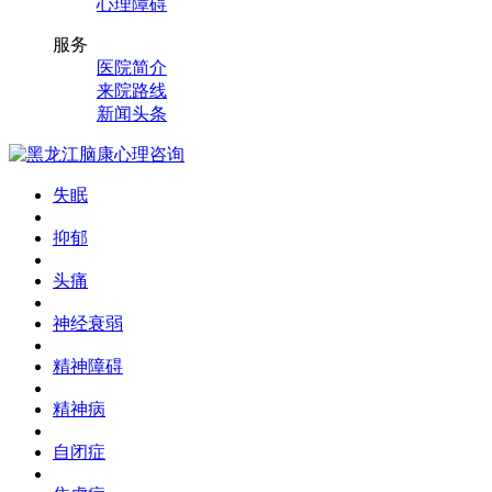
心理障碍
服务
医院简介
来院路线
新闻头条
失眠
抑郁
头痛
神经衰弱
精神障碍
精神病
自闭症