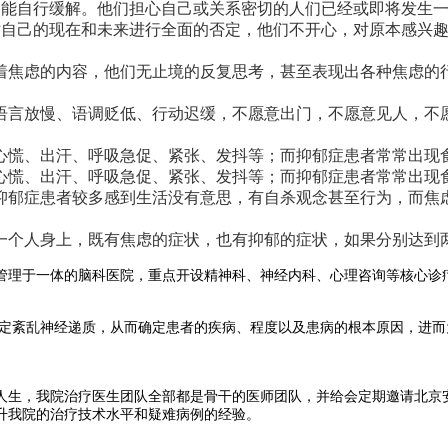
能自行缓解。他们担心自己或关系密切的人们已经或即将发生一
自己的现在和未来进行全面的否定，他们不开心，对原本感兴趣
焦虑的内容，他们无止境的反复思考，甚至表现出各种焦虑的行
言放慢、语调贬低、行动迟缓，不愿意出门，不愿意见人，不愿
慌、出汗、呼吸急促、紧张、发抖等；而抑郁症患者常常出现
慌、出汗、呼吸急促、紧张、发抖等；而抑郁症患者常常出现
郁症患者较多感到生活没有意思，有自杀观念甚至行为，而焦虑
个人身上，既有焦虑的症状，也有抑郁的症状，如果分别达到两
管理于一体的脑科医院，重点开设精神科、神经内科、心理咨询等核心诊
定紊乱神经递质，从而确定患者的疾病、程度以及患病的根本原因，进而
生，我院治疗医生团队全部都是骨干的医师团队，并给会定期邀请北京安
升我院的治疗技术水平和疑难病例的经验。