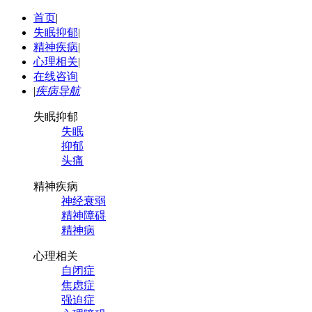
首页
|
失眠抑郁
|
精神疾病
|
心理相关
|
在线咨询
|
疾病导航
失眠抑郁
失眠
抑郁
头痛
精神疾病
神经衰弱
精神障碍
精神病
心理相关
自闭症
焦虑症
强迫症